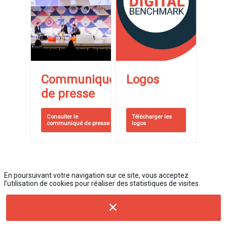
Communiqué
Logos
de presse
Consulter le
Télécharger les
communiqué de presse
logos
En poursuivant votre navigation sur ce site, vous acceptez
l’utilisation de cookies pour réaliser des statistiques de visites.
Relations presse