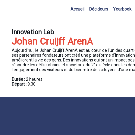
Accueil
Décideurs
Yearbook
Innovation Lab
Johan Cruijff ArenA
Aujourd'hui, le Johan Cruijff ArenA est au cœur de l'un des quart
ses partenaires fondateurs ont créé une plateforme d'innovation
améliorent la vie des gens. Des innovations qui ont un impact pos
résoudre les défis urbains et sociétaux du 21e siècle dans les doma
l'engagement des visiteurs et du bien-être des citoyens d'une man
Durée :
2 heures
Départ :
9.30