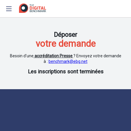
Déposer
votre demande
Besoin d'une
accréditation Presse
? Envoyez votre demande
à :
benchmark@ebg.net
Les inscriptions sont terminées