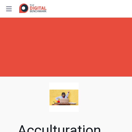
Acculturation