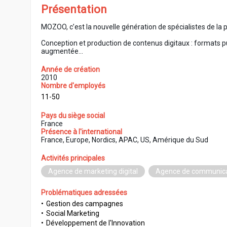
Présentation
MOZOO, c’est la nouvelle génération de spécialistes de la pu
Conception et production de contenus digitaux : formats pub
augmentée...
Année de création
2010
Nombre d'employés
11-50
Pays du siège social
France
Présence à l'international
France, Europe, Nordics, APAC, US, Amérique du Sud
Activités principales
Agence de marketing digital
Agence de communica
Problématiques adressées
Gestion des campagnes
Social Marketing
Développement de l'Innovation