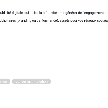
blicité digitale, qui utilise la créativité pour générer de l’engagement 
licitaires (branding ou performance), assets pour vos réseaux sociaux, v
tion
Conseil en innovation