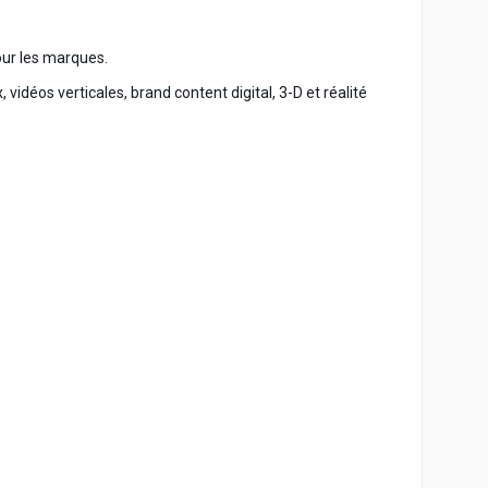
pour les marques.
idéos verticales, brand content digital, 3-D et réalité