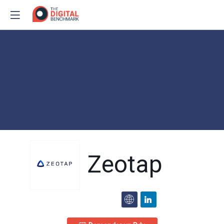
Zeotap